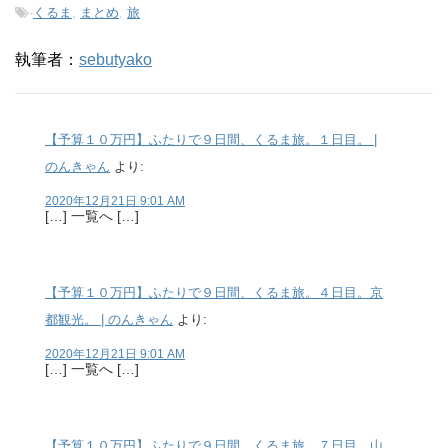
-
くるま
,
まとめ
,
旅
執筆者：
sebutyako
【予算１０万円】ふたりで９日間、くるま旅。１日目。 |
のんきゃん
より:
2020年12月21日 9:01 AM
[…] 一覧へ […]
【予算１０万円】ふたりで９日間、くるま旅。４日目。京
都観光。 | のんきゃん
より:
2020年12月21日 9:01 AM
[…] 一覧へ […]
【予算１０万円】ふたりで９日間、くるま旅。７日目。山