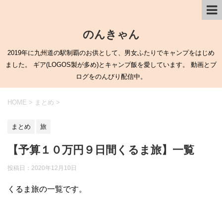
のんきゃん
2019年に九州道の駅制覇のお供として、男女ふたりでキャンプをはじめ
ました。 ギア(LOGOS製が多め)とキャンプ飯を愛しています。 動画とブ
ログをのんびり配信中。
HOME
>
まとめ
>
まとめ
旅
【予算１０万円９日間くるま旅】一覧
投稿日：
2020年12月10日
くるま旅の一覧です。