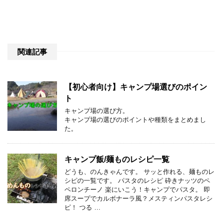
関連記事
【初心者向け】キャンプ場選びのポイン
ト
キャンプ場の選び方。
キャンプ場の選びのポイントや種類をまとめまし
た。
キャンプ飯/麺ものレシピ一覧
どうも、のんきゃんです。 サッと作れる、麺ものレ
シピの一覧です。 パスタのレシピ 砕きナッツのペ
ペロンチーノ 楽にいこう！キャンプでパスタ。 即
席スープでカルボナーラ風？メスティンパスタレシ
ピ！ つる …