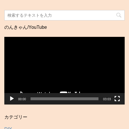
のんきゃん/YouTube
動
画
プ
レ
ー
ヤ
ー
00:00
03:03
カテゴリー