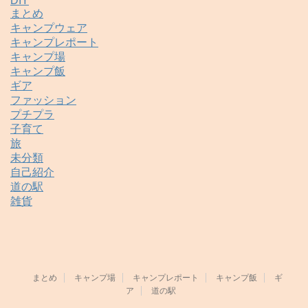
DIY
まとめ
キャンプウェア
キャンプレポート
キャンプ場
キャンプ飯
ギア
ファッション
プチプラ
子育て
旅
未分類
自己紹介
道の駅
雑貨
まとめ
キャンプ場
キャンプレポート
キャンプ飯
ギ
ア
道の駅