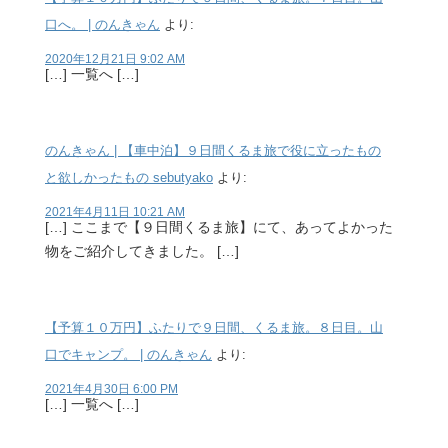
口へ。 | のんきゃん
より:
2020年12月21日 9:02 AM
[…] 一覧へ […]
のんきゃん | 【車中泊】９日間くるま旅で役に立ったもの
と欲しかったもの sebutyako
より:
2021年4月11日 10:21 AM
[…] ここまで【９日間くるま旅】にて、あってよかった
物をご紹介してきました。 […]
【予算１０万円】ふたりで９日間、くるま旅。８日目。山
口でキャンプ。 | のんきゃん
より:
2021年4月30日 6:00 PM
[…] 一覧へ […]