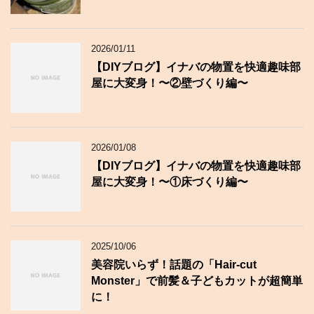
2026/01/11
【DIYブログ】イナバの物置を快適趣味部
屋に大変身！〜②壁づくり編〜
2026/01/08
【DIYブログ】イナバの物置を快適趣味部
屋に大変身！〜①床づくり編〜
2025/10/06
美容院いらず！話題の「Hair-cut
Monster」で前髪＆子どもカットが超簡単
に！