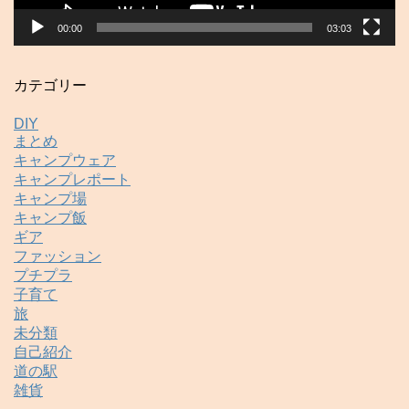
00:00
03:03
カテゴリー
DIY
まとめ
キャンプウェア
キャンプレポート
キャンプ場
キャンプ飯
ギア
ファッション
プチプラ
子育て
旅
未分類
自己紹介
道の駅
雑貨