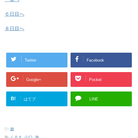
６日目へ
８日目へ
Twitter
Facebook
Google+
Pocket
B!
はてブ
LINE
-
旅
-
くるま
,
山口
,
旅