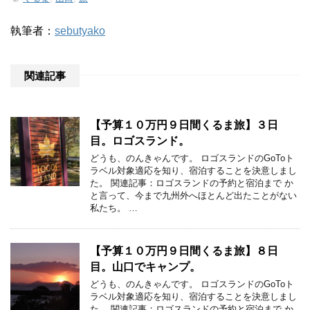
執筆者：
sebutyako
関連記事
【予算１０万円９日間くるま旅】３日
目。ロゴスランド。
どうも、のんきゃんです。 ロゴスランドのGoToト
ラベル対象適応を知り、宿泊することを決意しまし
た。 関連記事：ロゴスランドの予約と宿泊まで か
と言って、今まで九州外へほとんど出たことがない
私たち。 …
【予算１０万円９日間くるま旅】８日
目。山口でキャンプ。
どうも、のんきゃんです。 ロゴスランドのGoToト
ラベル対象適応を知り、宿泊することを決意しまし
た。 関連記事：ロゴスランドの予約と宿泊まで か