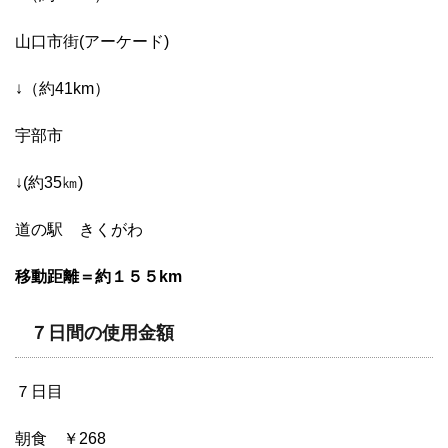
山口市街(アーケード)
↓（約41km）
宇部市
↓(約35㎞)
道の駅 きくがわ
移動距離＝約１５５km
７日間の使用金額
７日目
朝食 ￥268