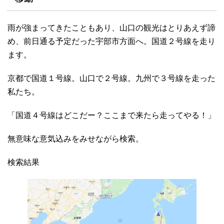
雨が強まってきたこともあり、山口の観光はとりあえず諦
め、前日通る予定だった宇部市方面へ。国道２号線を走り
ます。
京都で国道１号線。山口で２号線。九州で３号線を走った
私たち。
「国道４号線はどこだー？ここまで来たら走ってやる！」
無意味な意気込みをみせながら検索。
検索結果