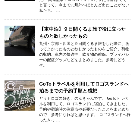
と言って、今まで九州外へほとんど出たことがない
私たち。 …
【車中泊】９日間くるま旅で役に立った
ものと欲しかったもの
九州～京都～四国と９日間くるま旅をした際に、あ
ってよかったものと欲しかったものをご紹介。荷物
の収納、車内の快適性、飲食物の確保、プライバシ
ーの配慮グッズなどをまとめました。参考にどう
ぞ。
GoToトラベルを利用してロゴスランドへ
泊るまでの予約手順と感想
どうもロゴス好き、のんきゃんです。 GoToトラベ
ルを利用して、ロゴスランドに宿泊してきました。
予約や宿泊時の注意点や必要だったことをまとめた
ので、参考になればと思います。 ロゴスランドへ行
ったきっ …