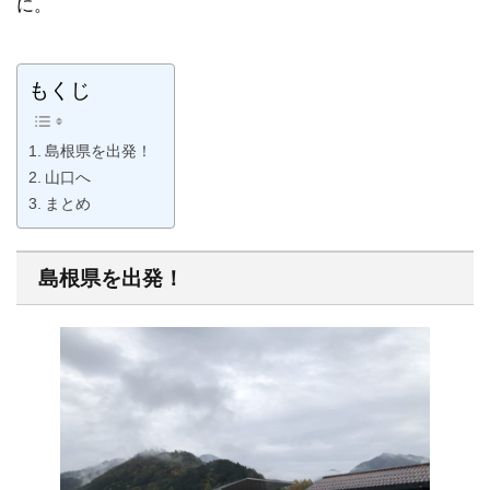
に。
もくじ
島根県を出発！
山口へ
まとめ
島根県を出発！