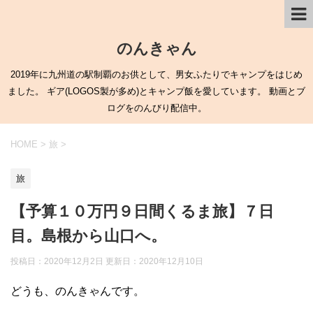
のんきゃん
2019年に九州道の駅制覇のお供として、男女ふたりでキャンプをはじめ
ました。 ギア(LOGOS製が多め)とキャンプ飯を愛しています。 動画とブ
ログをのんびり配信中。
HOME
>
旅
>
旅
【予算１０万円９日間くるま旅】７日
目。島根から山口へ。
投稿日：2020年12月2日 更新日：
2020年12月10日
どうも、のんきゃんです。