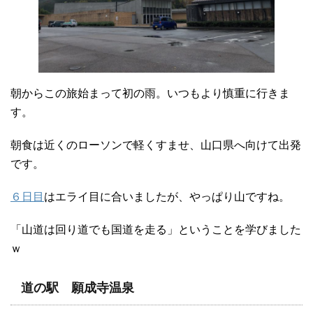
朝からこの旅始まって初の雨。いつもより慎重に行きま
す。
朝食は近くのローソンで軽くすませ、山口県へ向けて出発
です。
６日目
はエライ目に合いましたが、やっぱり山ですね。
「山道は回り道でも国道を走る」ということを学びました
ｗ
道の駅 願成寺温泉