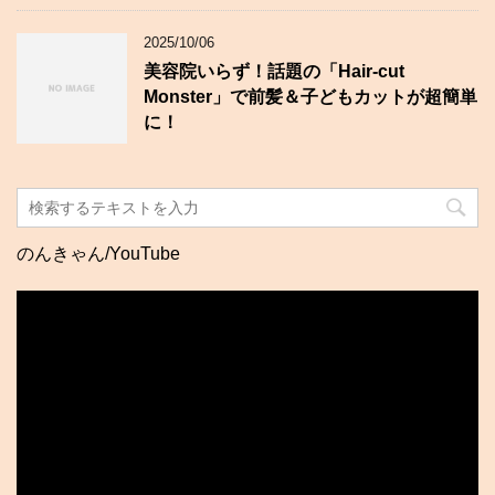
2025/10/06
美容院いらず！話題の「Hair-cut
Monster」で前髪＆子どもカットが超簡単
に！
のんきゃん/YouTube
動
画
プ
レ
ー
ヤ
ー