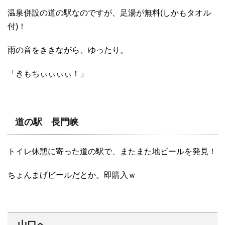
温泉併設の道の駅なのですが、足湯が無料(しかもタオル
付)！
雨の音をききながら、ゆったり。
「きもちぃぃぃぃ！」
道の駅 長門峡
トイレ休憩に寄った道の駅で、またまた地ビールを発見！
ちょんまげビールだとか。即購入ｗ
山口へ