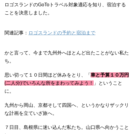
ロゴスランドのGoToトラベル対象適応を知り、宿泊する
ことを決意しました。
関連記事：
ロゴスランドの予約と宿泊まで
かと言って、今まで九州外へほとんど出たことがない私た
ち。
思い切って１０日間ほど休みをとり、「
車と予算１０万円
(二人分)でいろんな所をまわってみよう！
」ということ
に。
九州から岡山、京都そして四国へ、というかなりザックリ
な計画を立ていざ旅へ。
７日目、島根県に迷い込んだ私たち。山口県へ向かうこと