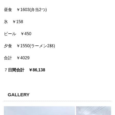
昼食 ￥1603(弁当2つ)
氷 ￥158
ビール ￥450
夕食 ￥1550(ラーメン2杯)
合計 ￥4029
７
日間合計 ￥86,138
GALLERY