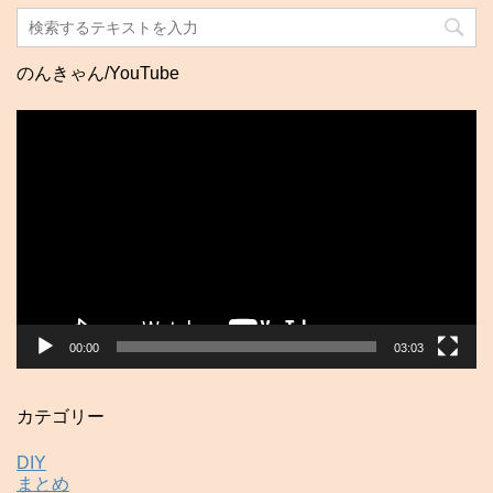
のんきゃん/YouTube
動
画
プ
レ
ー
ヤ
ー
00:00
03:03
カテゴリー
DIY
まとめ