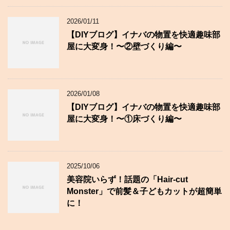
2026/01/11
【DIYブログ】イナバの物置を快適趣味部
屋に大変身！〜②壁づくり編〜
2026/01/08
【DIYブログ】イナバの物置を快適趣味部
屋に大変身！〜①床づくり編〜
2025/10/06
美容院いらず！話題の「Hair-cut
Monster」で前髪＆子どもカットが超簡単
に！