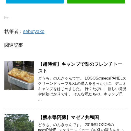
-
執筆者：
sebutyako
関連記事
【超時短】キャンプで梨のフレンチトー
スト
どうも、のんきゃんです。 LOGOSのneosPANELス
クリーンドゥーブルXLの購入をきっかけに、デュオ
キャンプをはじめました。 行くたびに、新しい発見
や体験ばかりです。 そんな私たちの、キャンプ日
…
【熊本県阿蘇】マゼノ共和国
どうも、のんきゃんです。 2019年LOGOSの
neosPANELスクリーンドゥーブルXLの購入をきっ