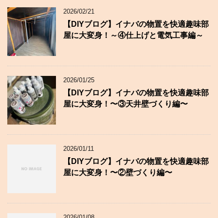
2026/02/21
【DIYブログ】イナバの物置を快適趣味部
屋に大変身！～④仕上げと電気工事編～
2026/01/25
【DIYブログ】イナバの物置を快適趣味部
屋に大変身！〜③天井壁づくり編〜
2026/01/11
【DIYブログ】イナバの物置を快適趣味部
屋に大変身！〜②壁づくり編〜
2026/01/08