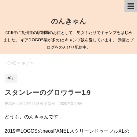
のんきゃん
2019年に九州道の駅制覇のお供として、男女ふたりでキャンプをはじめ
ました。 ギア(LOGOS製が多め)とキャンプ飯を愛しています。 動画とブ
ログをのんびり配信中。
HOME
>
ギア
>
ギア
スタンレーのグロウラー1.9
投稿日：2020年2月8日 更新日：
2020年3月9日
どうも、のんきゃんです。
2019年LOGOSのneosPANELスクリーンドゥーブルXLの