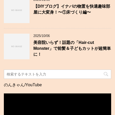
【DIYブログ】イナバの物置を快適趣味部
屋に大変身！〜①床づくり編〜
2025/10/06
美容院いらず！話題の「Hair-cut
Monster」で前髪＆子どもカットが超簡単
に！
のんきゃん/YouTube
動
画
プ
レ