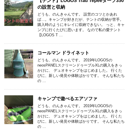
【テント】LOGOS Trad Tepeeタープ350
の設営と収納
どうも、のんきゃんです。 設営のコツとかあれ
ば…。キャンプが好きだが、テントの収納が苦手。
購入時のようにキレイに収納できない。 っと、キャ
ンプに行くたびに思います。 なので私の愛テント
【LOGOS T …
コールマン ドライネット
どうも、のんきゃんです。 2019年LOGOSの
neosPANELスクリーンドゥーブルXLの購入をきっ
かけに、 デュオキャンプをはじめました。 行くた
びに、新しい発見や体験ばかりです。 そんな私たち
の …
キャンプで遊べるエアソファ
どうも、のんきゃんです。 2019年LOGOSの
neosPANELスクリーンドゥーブルXLの購入をきっ
かけに、 デュオキャンプをはじめました。 行くた
びに、新しい発見や体験ばかりです。 そんな私たち
の …