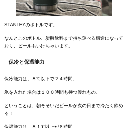
STANLEYのボトルです。
なんとこのボトル、炭酸飲料まで持ち運べる構造になって
おり、ビールもいけちゃいます。
保冷と保温能力
保冷能力は、８℃以下で２４時間。
氷を入れた場合は１００時間も持つ優れもの。
ということは、朝そそいだビールが次の日まで冷たく飲め
る！
保温能力は、８１℃以上が６時間。