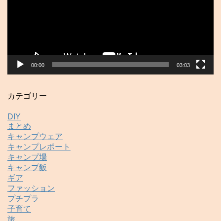
ー
ヤ
ー
00:00
03:03
カテゴリー
DIY
まとめ
キャンプウェア
キャンプレポート
キャンプ場
キャンプ飯
ギア
ファッション
プチプラ
子育て
旅