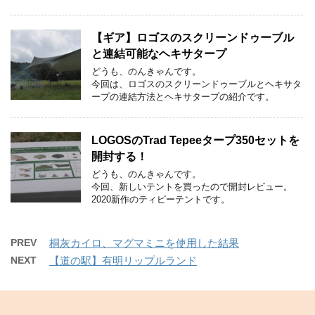
【ギア】ロゴスのスクリーンドゥーブル
と連結可能なヘキサタープ
どうも、のんきゃんです。
今回は、ロゴスのスクリーンドゥーブルとヘキサタ
ープの連結方法とヘキサタープの紹介です。
LOGOSのTrad Tepeeタープ350セットを
開封する！
どうも、のんきゃんです。
今回、新しいテントを買ったので開封レビュー。
2020新作のティピーテントです。
PREV
桐灰カイロ、マグマミニを使用した結果
NEXT
【道の駅】有明リップルランド