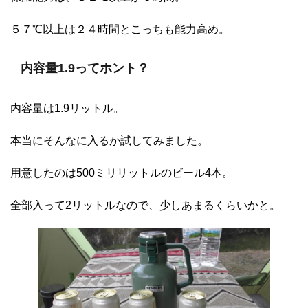
５７℃以上は２４時間とこっちも能力高め。
内容量1.9ってホント？
内容量は1.9リットル。
本当にそんなに入るか試してみました。
用意したのは500ミリリットルのビール4本。
全部入って2リットルなので、少しあまるくらいかと。