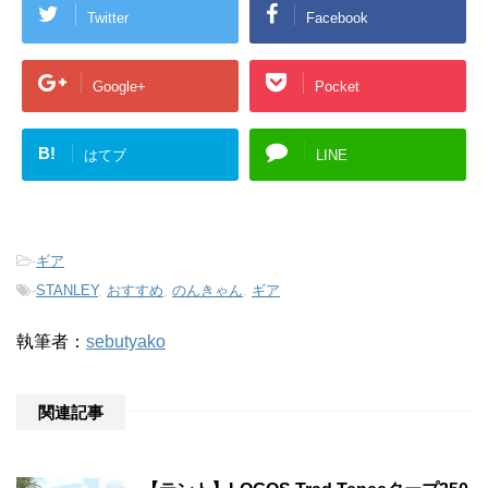
Twitter
Facebook
Google+
Pocket
B!
はてブ
LINE
-
ギア
-
STANLEY
,
おすすめ
,
のんきゃん
,
ギア
執筆者：
sebutyako
関連記事