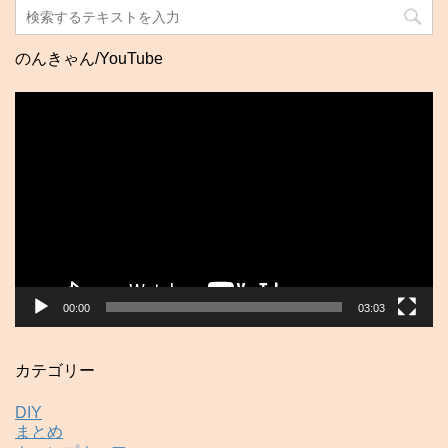
のんきゃん/YouTube
動
画
プ
レ
ー
ヤ
ー
00:00
03:03
カテゴリー
DIY
まとめ