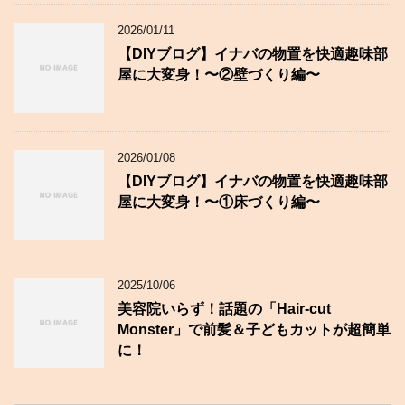
2026/01/11
【DIYブログ】イナバの物置を快適趣味部
屋に大変身！〜②壁づくり編〜
2026/01/08
【DIYブログ】イナバの物置を快適趣味部
屋に大変身！〜①床づくり編〜
2025/10/06
美容院いらず！話題の「Hair-cut
Monster」で前髪＆子どもカットが超簡単
に！