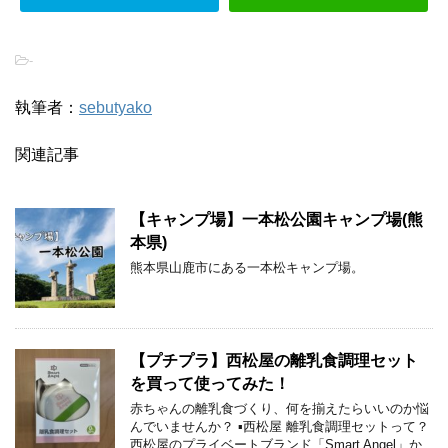
-
執筆者：
sebutyako
関連記事
【キャンプ場】一本松公園キャンプ場(熊
本県)
熊本県山鹿市にある一本松キャンプ場。
【プチプラ】西松屋の離乳食調理セット
を買って使ってみた！
赤ちゃんの離乳食づくり、何を揃えたらいいのか悩
んでいませんか？ ▪︎西松屋 離乳食調理セットって？
西松屋のプライベートブランド「Smart Angel」か