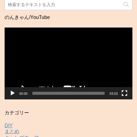
のんきゃん/YouTube
動
画
プ
レ
ー
ヤ
ー
00:00
03:03
カテゴリー
DIY
まとめ