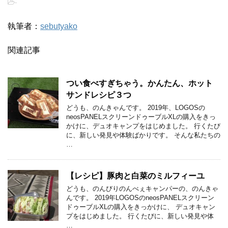
-
執筆者：
sebutyako
関連記事
つい食べすぎちゃう。かんたん、ホット
サンドレシピ３つ
どうも、のんきゃんです。 2019年、LOGOSの
neosPANELスクリーンドゥーブルXLの購入をきっ
かけに、デュオキャンプをはじめました。 行くたび
に、新しい発見や体験ばかりです。 そんな私たちの
…
【レシピ】豚肉と白菜のミルフィーユ
どうも、のんびりのんべぇキャンパーの、のんきゃ
んです。 2019年LOGOSのneosPANELスクリーン
ドゥーブルXLの購入をきっかけに、 デュオキャン
プをはじめました。 行くたびに、新しい発見や体
…