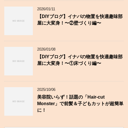
2026/01/11
【DIYブログ】イナバの物置を快適趣味部
屋に大変身！〜②壁づくり編〜
2026/01/08
【DIYブログ】イナバの物置を快適趣味部
屋に大変身！〜①床づくり編〜
2025/10/06
美容院いらず！話題の「Hair-cut
Monster」で前髪＆子どもカットが超簡単
に！