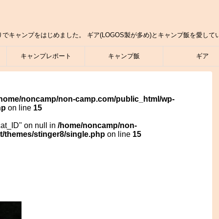
りでキャンプをはじめました。 ギア(LOGOS製が多め)とキャンプ飯を愛し
キャンプレポート
キャンプ飯
ギア
/home/noncamp/non-camp.com/public_html/wp-
hp
on line
15
cat_ID" on null in
/home/noncamp/non-
/themes/stinger8/single.php
on line
15