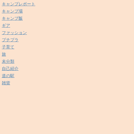
キャンプレポート
キャンプ場
キャンプ飯
ギア
ファッション
プチプラ
子育て
旅
未分類
自己紹介
道の駅
雑貨