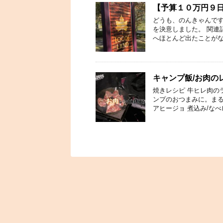
【予算１０万円９
どうも、のんきゃんです
を決意しました。 関連
へほとんど出たことがな
キャンプ飯/お肉の
焼きレシピ 牛ヒレ肉の
ンプのおつまみに。まる
アヒージョ 煮込み/なべ