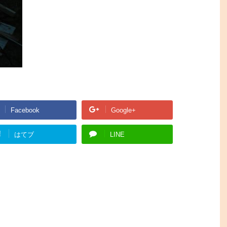
Facebook
Google+
!
はてブ
LINE