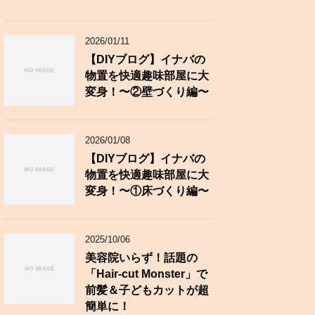
2026/01/11
【DIYブログ】イナバの
物置を快適趣味部屋に大
変身！〜②壁づくり編〜
2026/01/08
【DIYブログ】イナバの
物置を快適趣味部屋に大
変身！〜①床づくり編〜
2025/10/06
美容院いらず！話題の
「Hair-cut Monster」で
前髪＆子どもカットが超
簡単に！