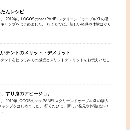
んたんレシピ
2019年、LOGOSのneosPANELスクリーンドゥーブルXLの購
キャンプをはじめました。 行くたびに、新しい発見や体験ばかり
…
広いテントのメリット・デメリット
いテントを使ってみての感想とメリットデメリットをお伝えいたし
な、すり身のアヒージョ。
2019年LOGOSのneosPANELスクリーンドゥーブルXLの購入
キャンプをはじめました。 行くたびに、新しい発見や体験ばかり
…