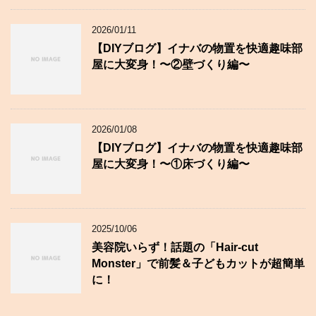
2026/01/11
【DIYブログ】イナバの物置を快適趣味部
屋に大変身！〜②壁づくり編〜
2026/01/08
【DIYブログ】イナバの物置を快適趣味部
屋に大変身！〜①床づくり編〜
2025/10/06
美容院いらず！話題の「Hair-cut
Monster」で前髪＆子どもカットが超簡単
に！