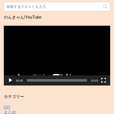
のんきゃん/YouTube
動
画
プ
レ
ー
ヤ
ー
00:00
03:03
カテゴリー
DIY
まとめ